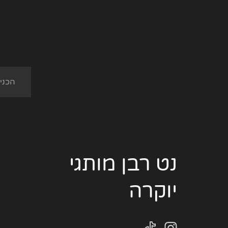
נט רבן מותגי
יוקרה