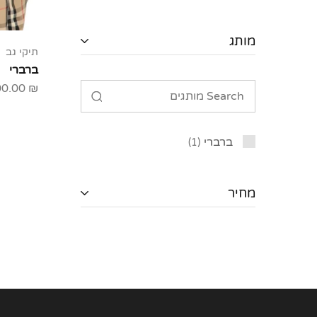
מותג
תיקי גב
ברברי
00.00
₪
ברברי
1
מחיר