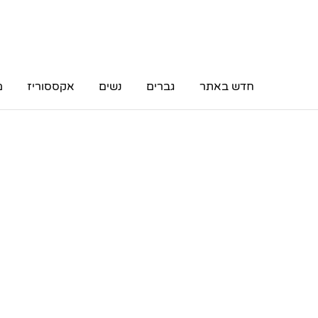
חדש באתר
גברים
נשים
אקססוריז
מ