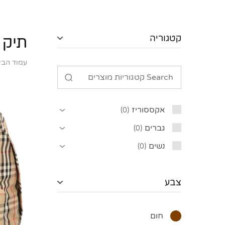
קטגוריה
תיק 
עמוד הבי
אקססוריז
0
גברים
0
נשים
0
צבע
חום