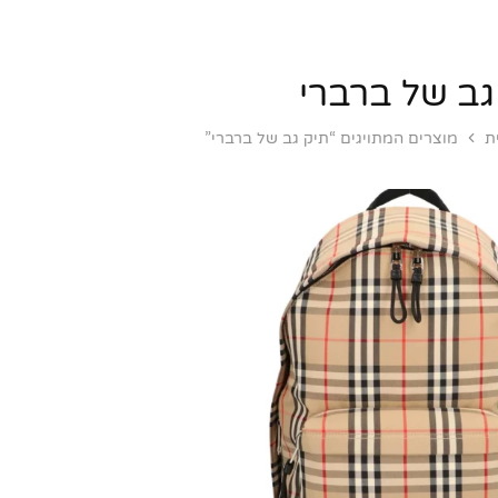
גב של ברברי
ת
מוצרים המתויגים “תיק גב של ברברי”