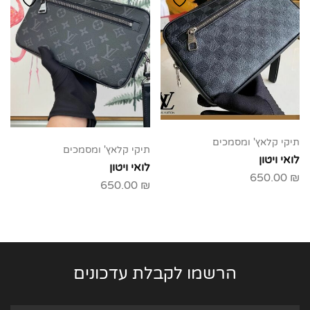
תיקי קלאץ' ומסמכים
תיקי קלאץ' ומסמכים
לואי ויטון
לואי ויטון
650.00
₪
650.00
₪
הרשמו לקבלת עדכונים