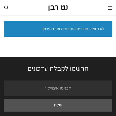
נט רבן
נט
מותגי
רבן
יוקרה
מותגי
יוקרה
לא נמצאו מוצרים התואמים את בחירתך.
הרשמו לקבלת עדכונים