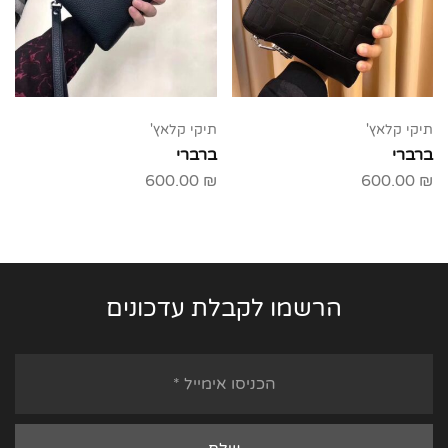
תיקי קלאץ'
תיקי קלאץ'
ברברי
ברברי
600.00
₪
600.00
₪
הרשמו לקבלת עדכונים