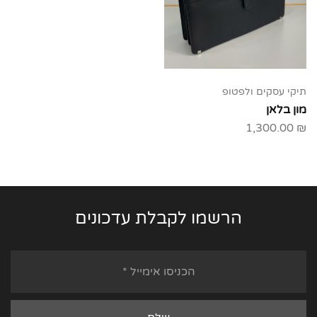
תיקי עסקים ולפטופ
מון בלאן
1,300.00
₪
הרשמו לקבלת עדכונים