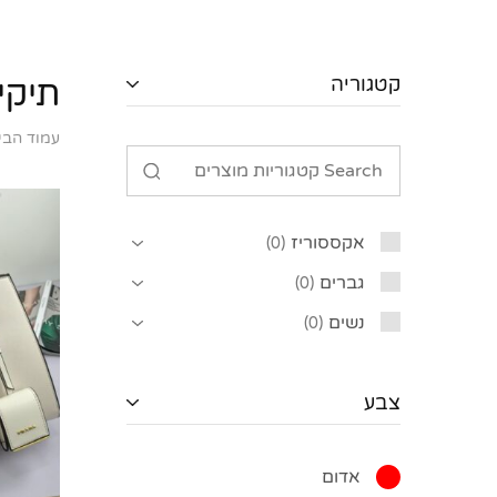
קטגוריה
תיקי
עמוד הבי
אקססוריז
0
גברים
0
נשים
0
צבע
אדום