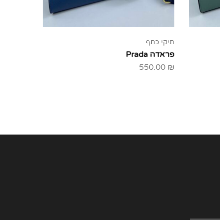
תיקי כתף
פראדה Prada
550.00
₪