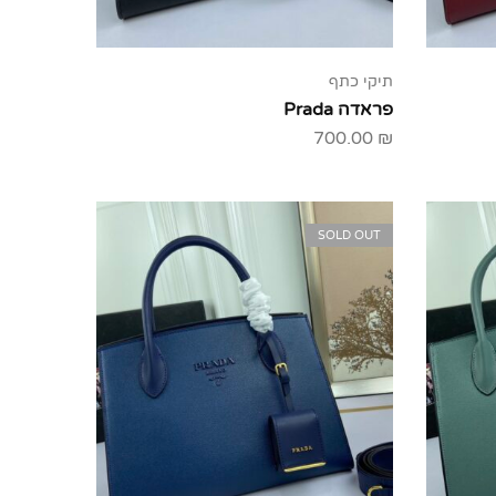
תיקי כתף
פראדה Prada
700.00
₪
SOLD OUT