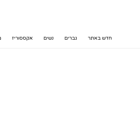
חדש באתר
גברים
נשים
אקססוריז
מ