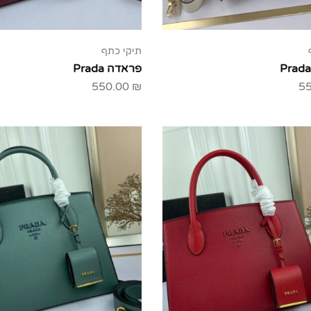
תיקי כתף
פראדה Prada
550.00
₪
5