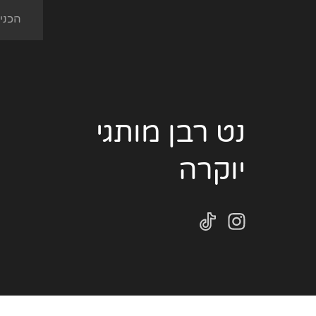
נט רבן מותגי
יוקרה