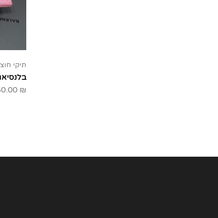
תיקי חוצי
בלנסיאג
50.00
₪