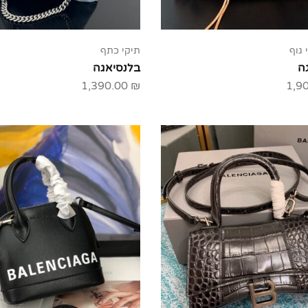
 גוף
תיקי כתף
ה
בלנסיאגה
1,390.00
₪
1,9