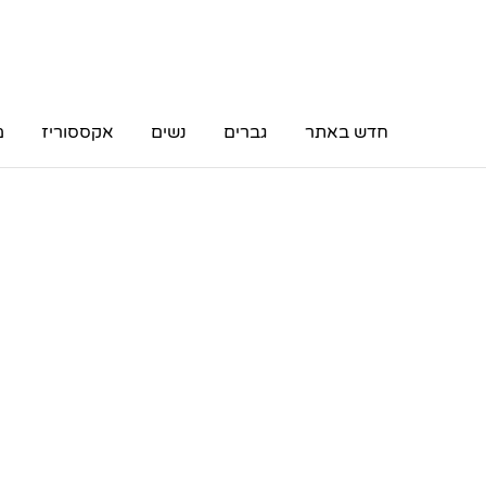
חדש באתר
גברים
נשים
אקססוריז
מ