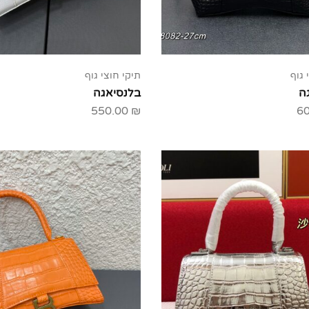
 גוף
תיקי חוצי גוף
ה
בלנסיאגה
550.00
₪
6