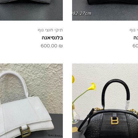
 גוף
תיקי חוצי גוף
ה
בלנסיאגה
600.00
₪
6