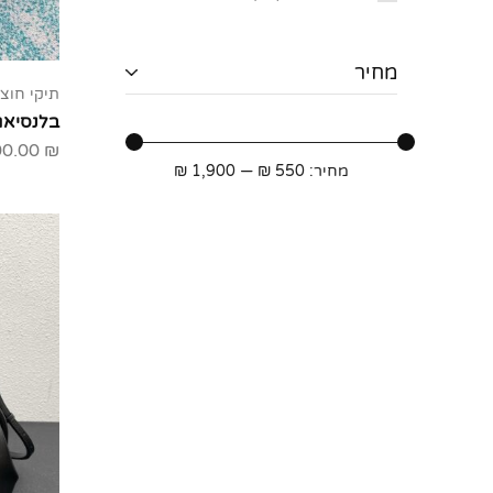
מחיר
תיקי חוצי
בלנסיאג
00.00
₪
מחיר:
550 ₪
—
1,900 ₪