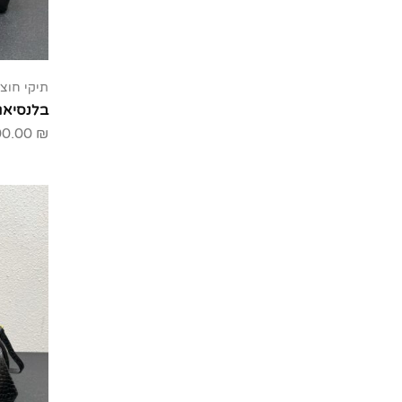
תיקי חוצי
בלנסיאג
00.00
₪