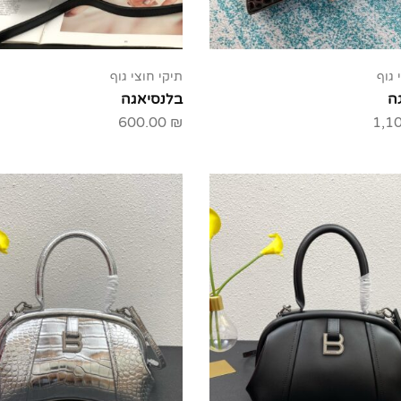
 גוף
תיקי חוצי גוף
ה
בלנסיאגה
600.00
₪
1,1