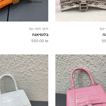
 גוף
תיקי חוצי גוף
ה
בלנסיאגה
550.00
₪
5