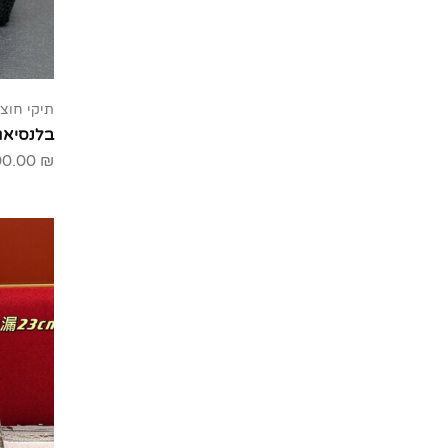
תיקי חוצי
בלנסיאג
00.00
₪