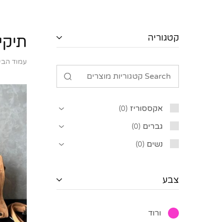
קטגוריה
תיקי
עמוד הבי
אקססוריז
0
גברים
0
נשים
0
צבע
ורוד