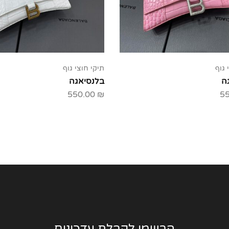
 גוף
תיקי חוצי גוף
ה
בלנסיאגה
550.00
₪
5
הרשמו לקבלת עדכונים