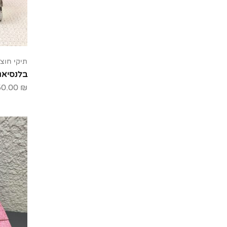
תיקי חוצי
בלנסיאג
50.00
₪