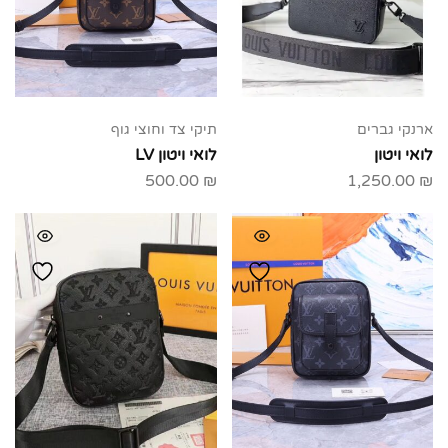
ארנקי גברים
תיקי צד וחוצי גוף
לואי ויטון
לואי ויטון LV
500.00
₪
1,250.00
₪