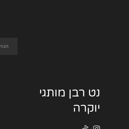
נט רבן מותגי
יוקרה