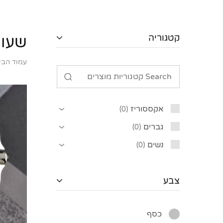
קטגוריה
שעונ
עמוד הבי
אקססוריז
0
גברים
0
נשים
0
צבע
כסף