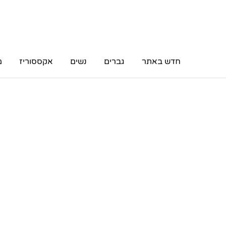
חדש באתר
גברים
נשים
אקססוריז
מ