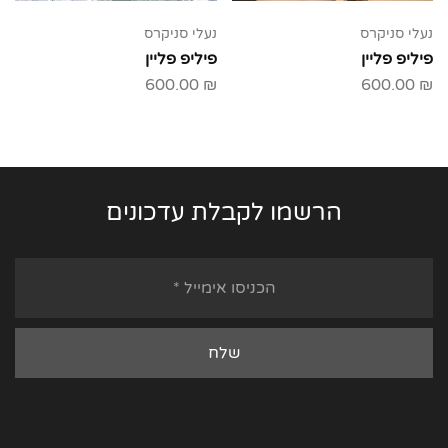
נעלי סניקרס
נעלי סניקרס
פיליפ פליין
פיליפ פליין
600.00
₪
600.00
₪
הרשמו לקבלת עדכונים