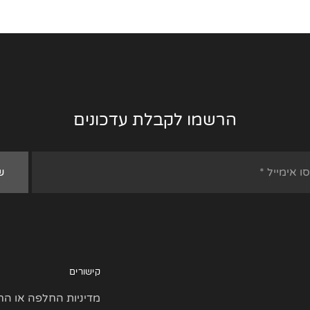
הרשמו לקבלת עדכונים
קישורים
מדיניות החלפה או הח