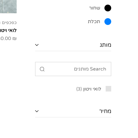
שחור
תכלת
כפכפים ו
לואי ויטון
30.00
₪
מותג
לואי ויטון
3
מחיר