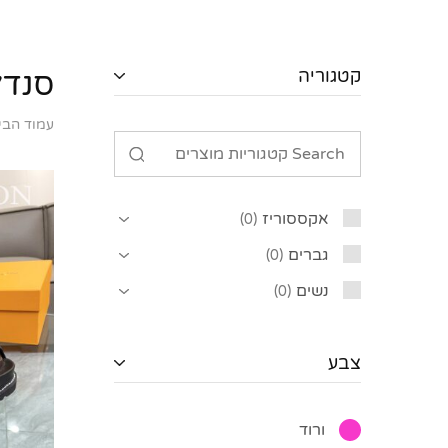
קטגוריה
סנדלי
עמוד הבי
אקססוריז
0
גברים
0
נשים
0
צבע
ורוד