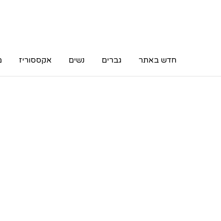
חדש באתר
גברים
נשים
אקססוריז
מ