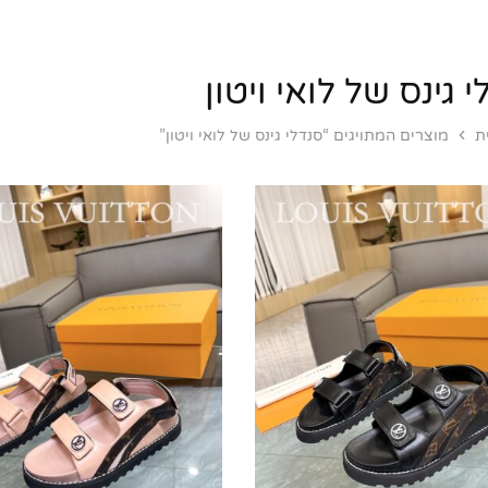
 גינס של לואי ויטון
ת
מוצרים המתויגים “סנדלי גינס של לואי ויטון”