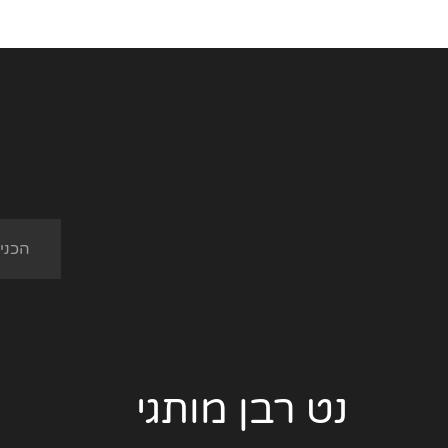
נט רבן מותגי