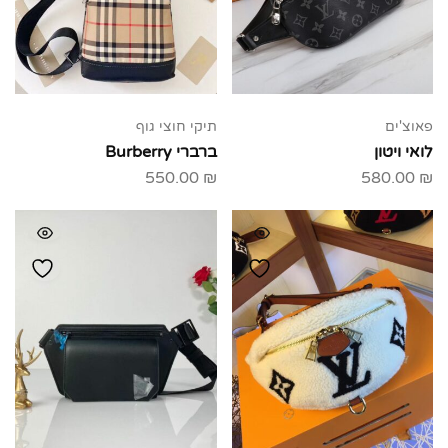
פאוצ'ים
תיקי חוצי גוף
לואי ויטון
ברברי Burberry
550.00
₪
580.00
₪