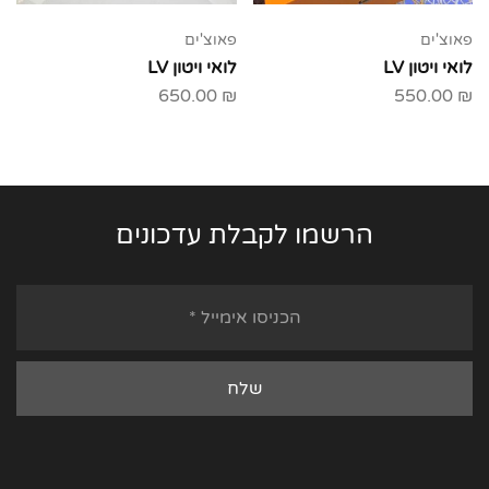
פאוצ'ים
פאוצ'ים
לואי ויטון LV
לואי ויטון LV
650.00
₪
550.00
₪
הרשמו לקבלת עדכונים