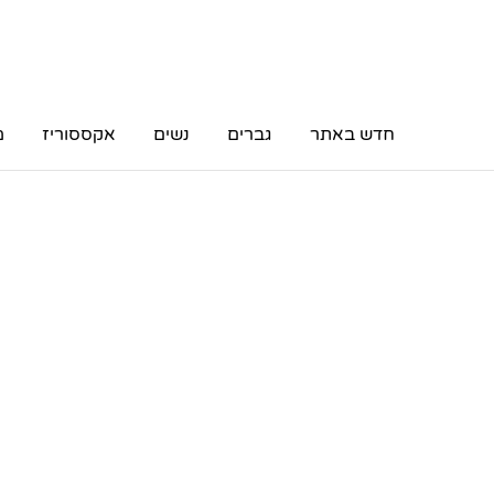
חדש באתר
גברים
נשים
אקססוריז
מ