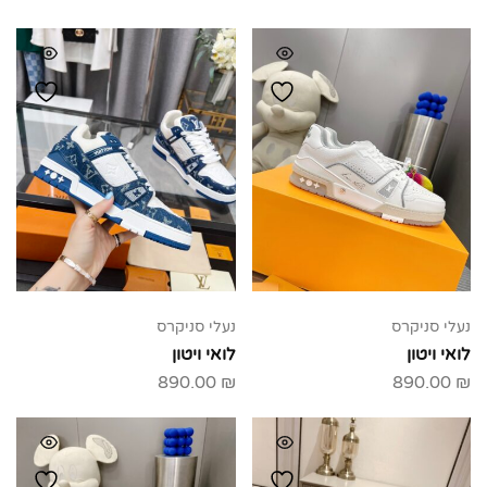
נעלי סניקרס
נעלי סניקרס
לואי ויטון
לואי ויטון
890.00
₪
890.00
₪