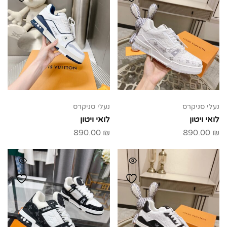
נעלי סניקרס
נעלי סניקרס
לואי ויטון
לואי ויטון
890.00
₪
890.00
₪