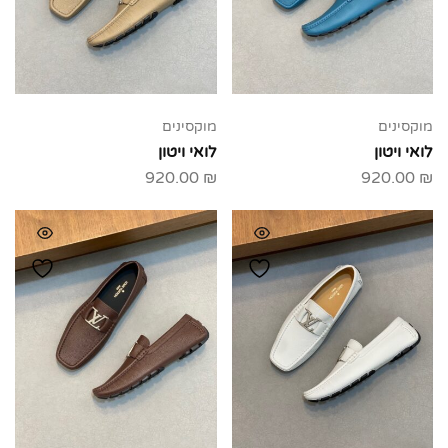
מוקסינים
מוקסינים
לואי ויטון
לואי ויטון
920.00
₪
920.00
₪