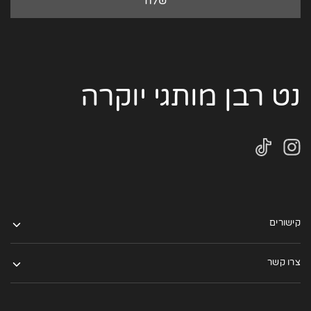
נט רבן מותגי יוקרה
קישורים
צרו קשר