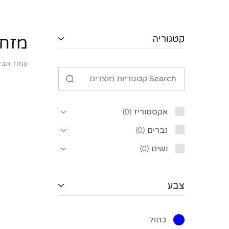
קטגוריה
מזחי
עמוד הבי
אקססוריז
0
גברים
0
נשים
0
צבע
כחול