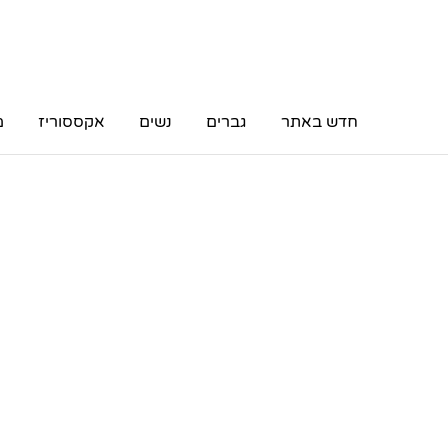
חדש באתר
גברים
נשים
אקססוריז
מ