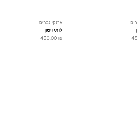
רים
ארנקי גברים
לואי ויטון
450.00
₪
4