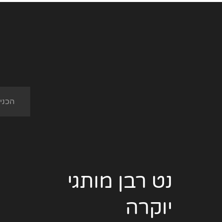
נט רבן מותגי
יוקרה