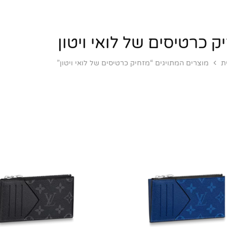
ק כרטיסים של לואי ויטון
ת
מוצרים המתויגים “מזחיק כרטיסים של לואי ויטון”