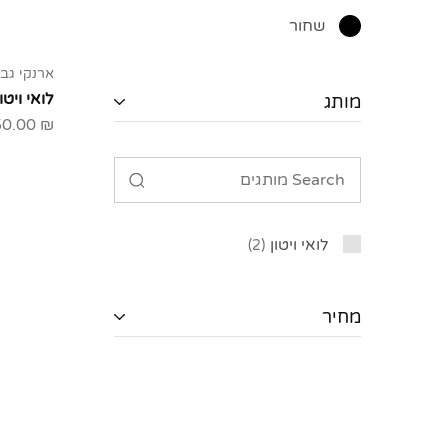
שחור
ארנקי גב
לואי ויטון
מותג
50.00
₪
לואי ויטון
2
מחיר