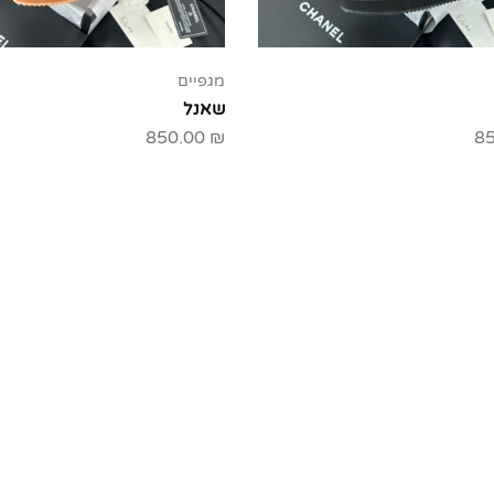
מגפיים
שאנל
850.00
₪
8