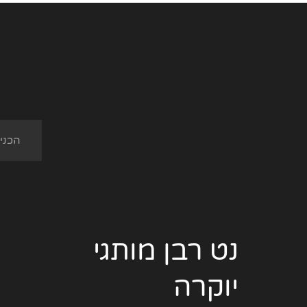
נט רבן מותגי
יוקרה