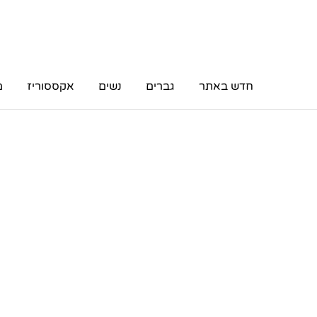
חדש באתר
גברים
נשים
אקססוריז
מ