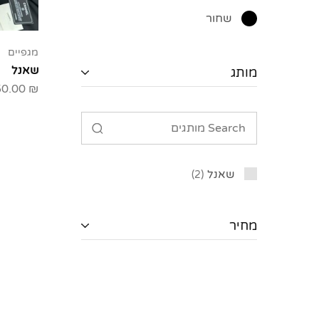
שחור
מגפיים
שאנל
מותג
50.00
₪
שאנל
2
מחיר