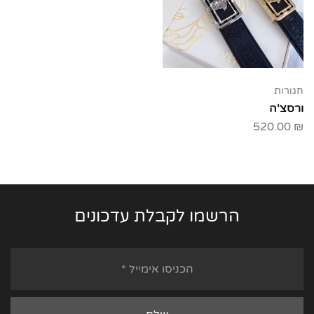
חגורות
ורסצ'ה
520.00
₪
הרשמו לקבלת עדכונים