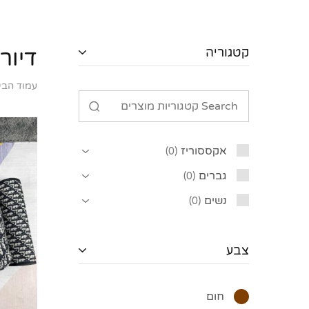
קטגוריה
דיור
עמוד הבי
אקססוריז
0
גברים
0
נשים
0
צבע
חום