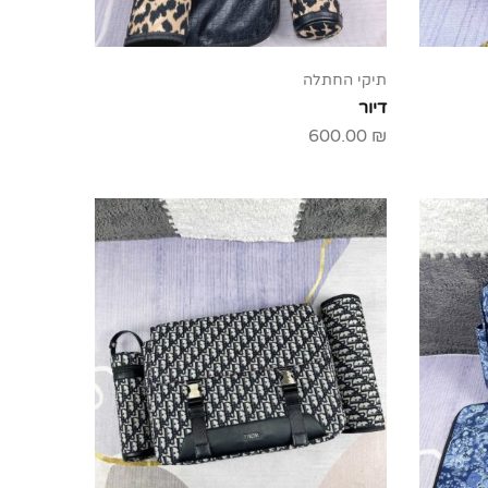
תיקי החתלה
דיור
600.00
₪