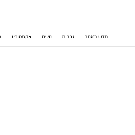
חדש באתר
גברים
נשים
אקססוריז
מ