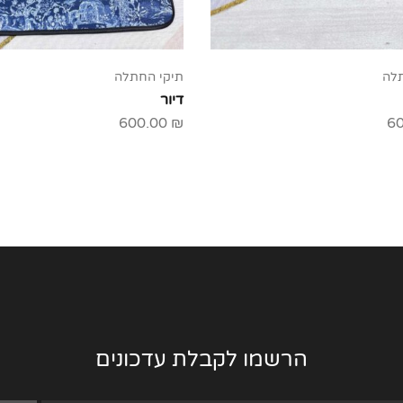
תלה
תיקי החתלה
דיור
600.00
₪
6
הרשמו לקבלת עדכונים