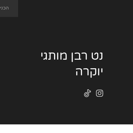
נט רבן מותגי
יוקרה