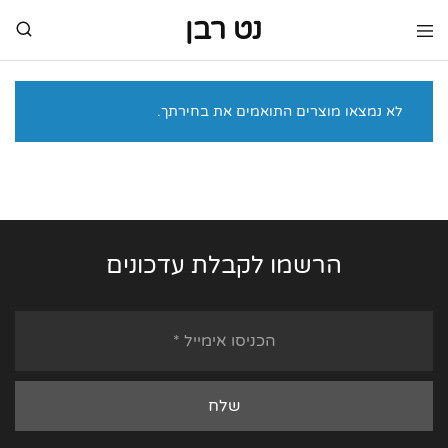
נט רבן
נט
מותגי
רבן
יוקרה
מותגי
יוקרה
לא נמצאו מוצרים התואמים את בחירתך.
הרשמו לקבלת עדכונים