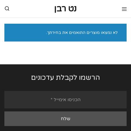
נט רבן
נט
מותגי
רבן
יוקרה
מותגי
יוקרה
לא נמצאו מוצרים התואמים את בחירתך.
הרשמו לקבלת עדכונים