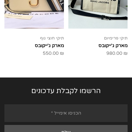
תיקי פרימיום
תיקי חוצי גוף
מארק ג'ייקובס
מארק ג'ייקובס
550.00
₪
980.00
₪
הרשמו לקבלת עדכונים