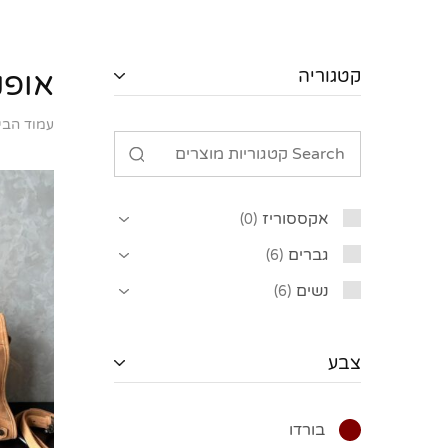
קטגוריה
אופנ
עמוד הבי
אקססוריז
0
גברים
6
נשים
6
צבע
בורדו