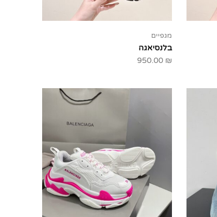
מגפיים
בלנסיאגה
950.00
₪