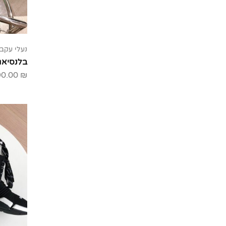
נעלי עקב
בלנסיאג
90.00
₪