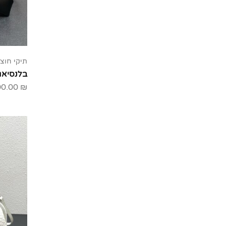
תיקי חוצי
בלנסיאג
00.00
₪