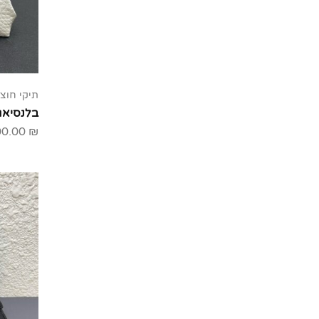
תיקי חוצי
בלנסיאג
00.00
₪