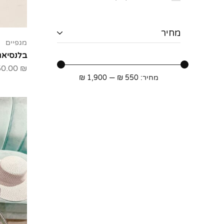
מחיר
מגפיים
בלנסיאג
50.00
₪
מחיר:
550 ₪
—
1,900 ₪