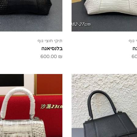
 גוף
תיקי חוצי גוף
ה
בלנסיאגה
600.00
₪
6