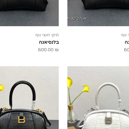
 גוף
תיקי חוצי גוף
ה
בלנסיאגה
600.00
₪
6