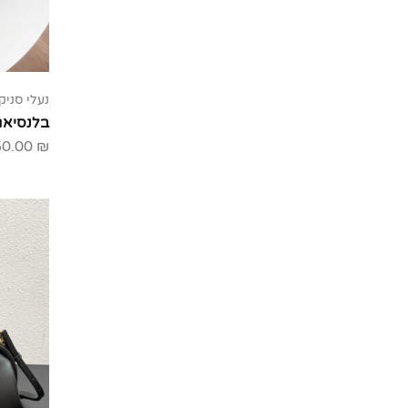
נעלי סניק
בלנסיאג
50.00
₪