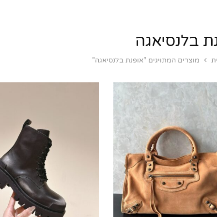
ת בלנסיאגה
ת
מוצרים המתויגים “אופנת בלנסיאגה”