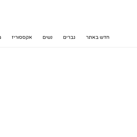
חדש באתר
גברים
נשים
אקססוריז
מ