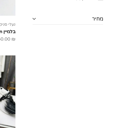
מחיר
נעלי סניק
בלמיין Balmain
50.00
₪