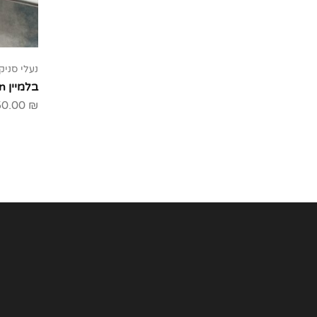
נעלי סניק
בלמיין Balmain
50.00
₪