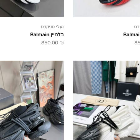
רס
נעלי סניקרס
בלמיין Balmain
850.00
₪
8