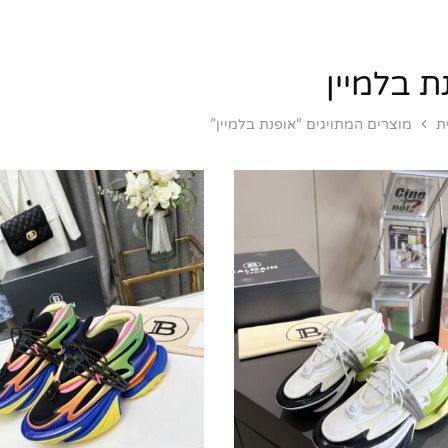
ת בלמיין
ת
מוצרים המתויגים “אופנת בלמיין”