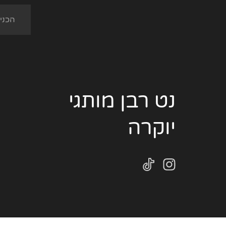
נט רבן מותגי
יוקרה