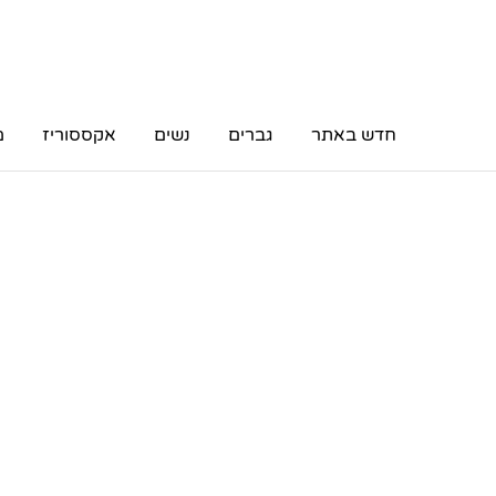
חדש באתר
גברים
נשים
אקססוריז
מ