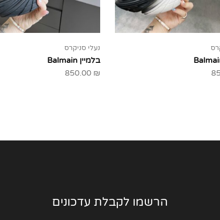
רס
נעלי סניקרס
בלמיין Balmain
850.00
₪
8
הרשמו לקבלת עדכונים