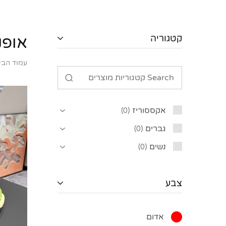
קטגוריה
אופנ
עמוד הבי
אקססוריז
0
גברים
0
נשים
0
צבע
אדום