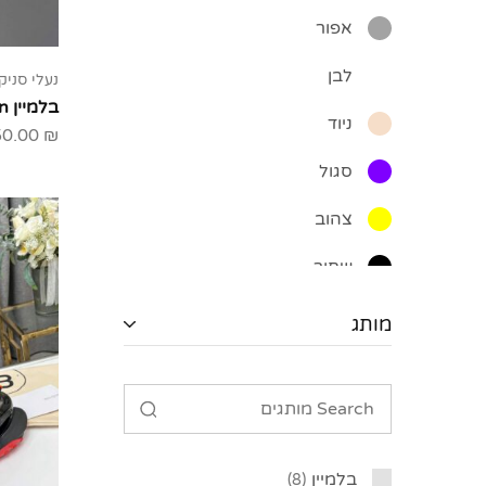
אפור
לבן
נעלי סניק
בלמיין Balmain
ניוד
50.00
₪
סגול
צהוב
שחור
מותג
בלמיין
8