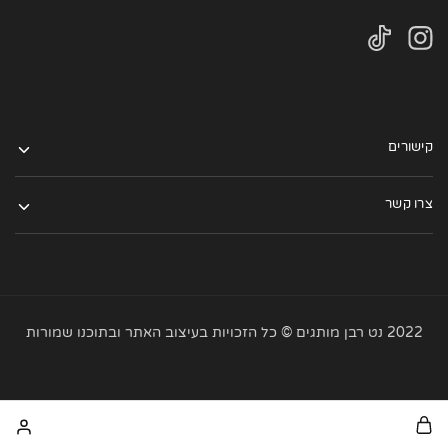
קישורים
צרו קשר
2022 נט רבן מותגים © כל הזכויות בעיצוב האתר ובתוכנו שמורות