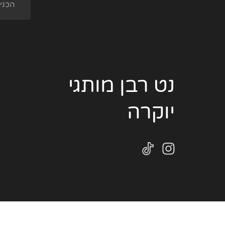
נט רבן מותגי
יוקרה
2022 נט רבן מותגים © כל הזכויות בעיצוב האתר ובתוכנו שמורות