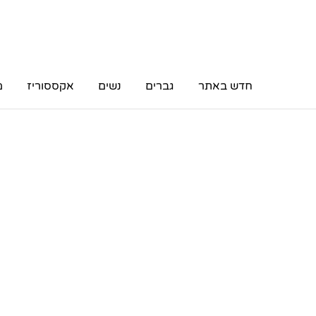
חדש באתר
גברים
נשים
אקססוריז
מ