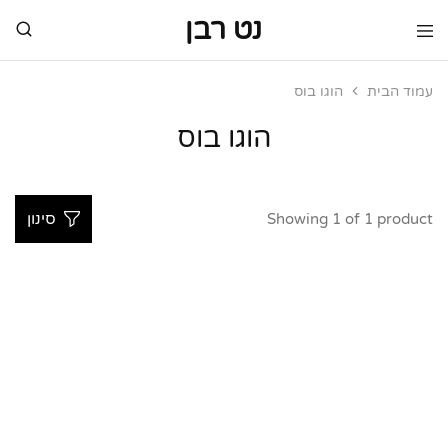
נט רבן
נט
מותגי
רבן
יוקרה
מותגי
עמוד הבית
הוגו בוס
יוקרה
הוגו בוס
Showing
1
of
1
product