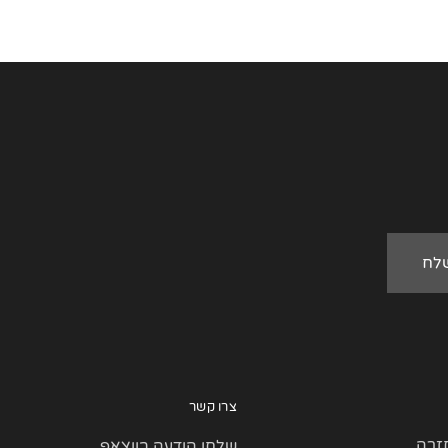
צרו קשר
זרה
שלחו הודעה בווצאפ