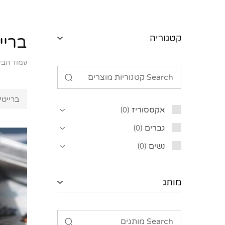
קטגוריה
בריי
עמוד הבי
ברייטל
אקססוריז
0
גברים
0
נשים
0
מותג