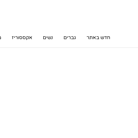
חדש באתר
גברים
נשים
אקססוריז
מ