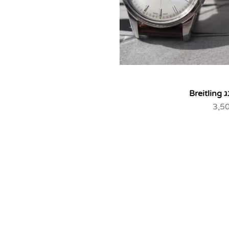
Brei
3,5